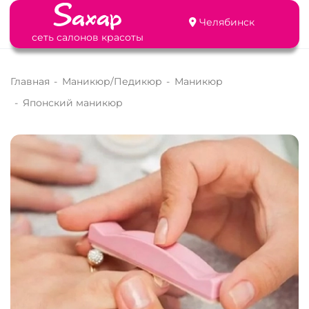
Челябинск
сеть салонов красоты
Главная
-
Маникюр/Педикюр
-
Маникюр
-
Японский маникюр