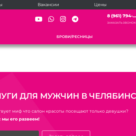
ы
Вакансии
Цены
8 (961) 794-..
ЗАКАЗАТЬ ЗВОНОК
БРОВИ/РЕСНИЦЫ
ЛУГИ ДЛЯ МУЖЧИН В ЧЕЛЯБИН
вует миф что салон красоты посещают только девушки?
 мы его развеем!