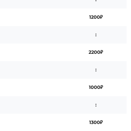
1200₽
:
2200₽
:
1000₽
:
1300₽