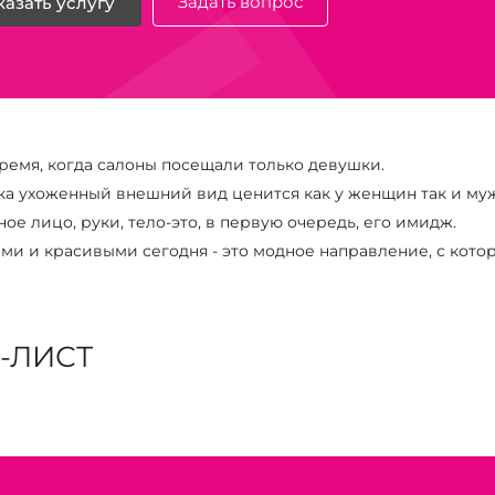
Задать вопрос
казать услугу
ремя, когда салоны посещали только девушки.
ека ухоженный внешний вид ценится как у женщин так и му
ое лицо, руки, тело-это, в первую очередь, его имидж.
ми и красивыми сегодня - это модное направление, с кото
-ЛИСТ