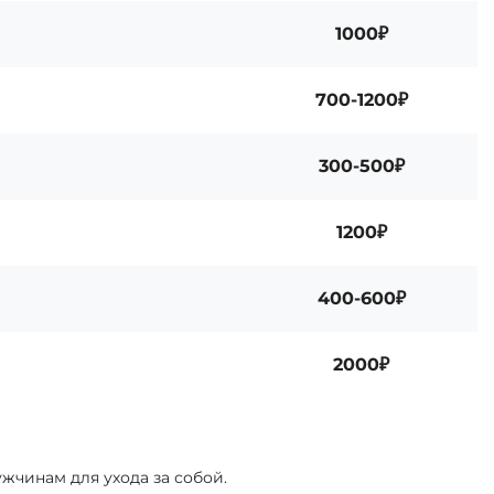
1000₽
700-1200₽
300-500₽
1200₽
400-600₽
2000₽
жчинам для ухода за собой.