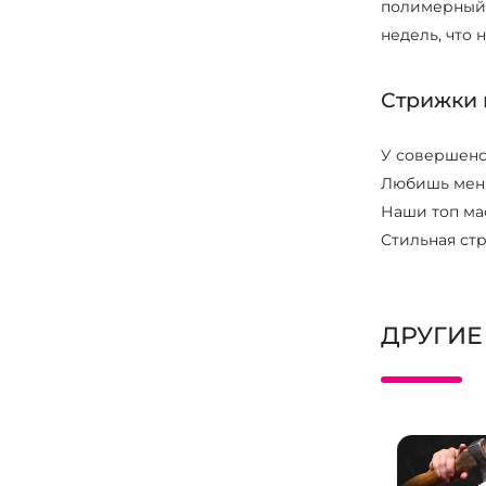
полимерный в
недель, что 
Стрижки 
У совершенс
Любишь меня
Наши топ ма
Стильная ст
ДРУГИЕ