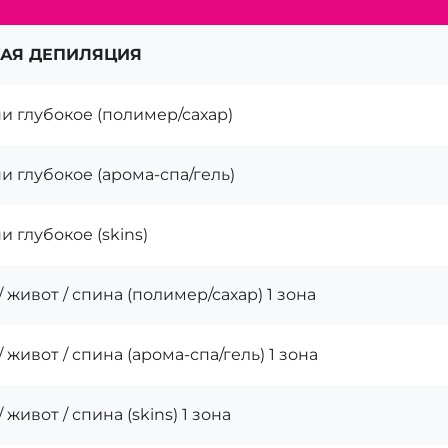
АЯ ДЕПИЛЯЦИЯ
и глубокое (полимер/сахар)
и глубокое (арома-спа/гель)
и глубокое (skins)
/ живот / спина (полимер/сахар) 1 зона
/ живот / спина (арома-спа/гель) 1 зона
/ живот / спина (skins) 1 зона