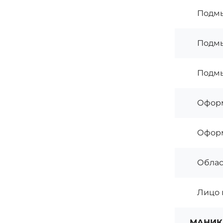
Подмы
Подмы
Подмы
Оформ
Оформ
Облас
Лицо 
МАНИ