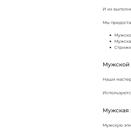
И их выполн
Мы предоста
Мужско
Мужска
Стрижк
Мужской
Наши мастер
Используютс
Мужская 
Мужскую эпи