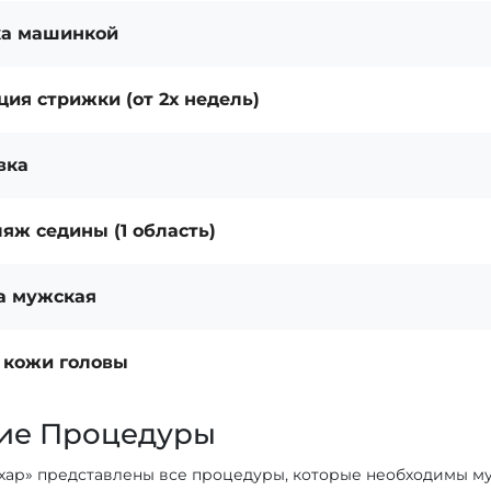
а машинкой
ия стрижки (от 2х недель)
вка
яж седины (1 область)
а мужская
 кожи головы
ие Процедуры
ахар» представлены все процедуры, которые необходимы му