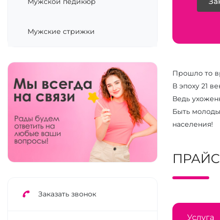
Мужской педикюр
За
Мужские стрижки
Прошло то в
В эпоху 21 в
Ведь ухоженн
Быть молоды
населения!
ПРАЙС
Заказать звонок
Услуга