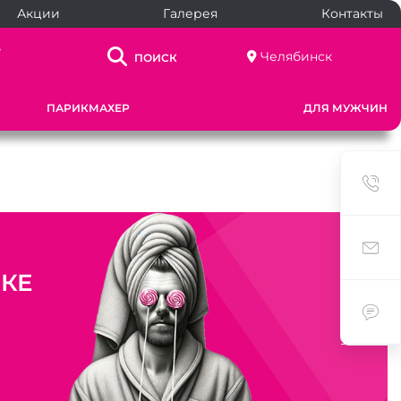
Акции
Галерея
Контакты
.
Челябинск
ПОИСК
ПАРИКМАХЕР
ДЛЯ МУЖЧИН
СКЕ