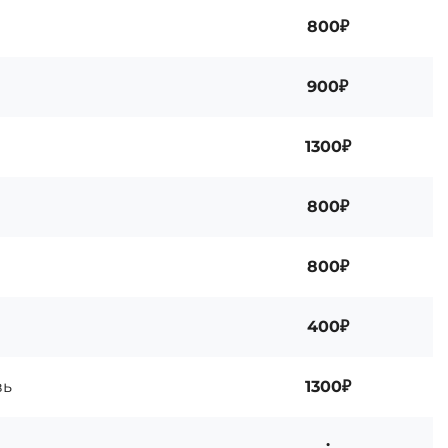
800₽
900₽
1300₽
800₽
800₽
400₽
вь
1300₽
: