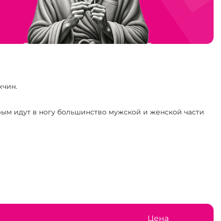
жчин.
рым идут в ногу большинство мужской и женской части
Цена