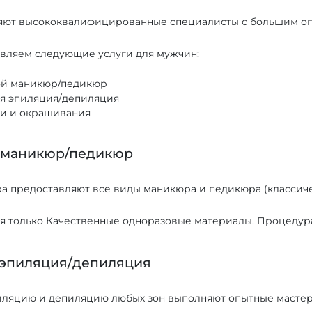
яют высококвалифицированные специалисты с большим оп
вляем следующие услуги для мужчин:
й маникюр/педикюр
я эпиляция/депиляция
и и окрашивания
 маникюр/педикюр
а предоставляют все виды маникюра и педикюра (классиче
я только Качественные одноразовые материалы. Процедур
эпиляция/депиляция
ляцию и депиляцию любых зон выполняют опытные мастера.