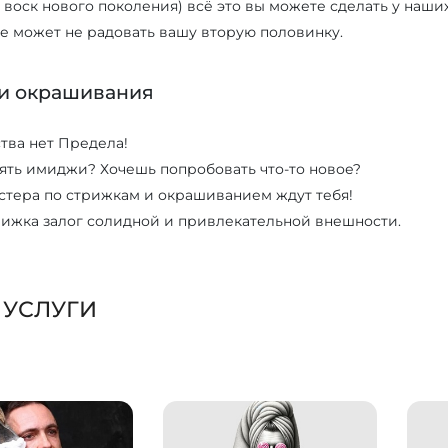
оск нового поколения) всё это вы можете сделать у наших
не может не радовать вашу вторую половинку.
и окрашивания
тва нет Предела!
ть имиджи? Хочешь попробовать что-то новое?
стера по стрижкам и окрашиванием ждут тебя!
рижка залог солидной и привлекательной внешности.
 УСЛУГИ