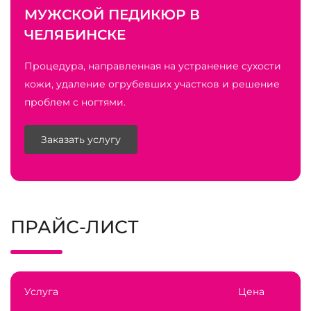
МУЖСКОЙ ПЕДИКЮР В
ЧЕЛЯБИНСКЕ
Процедура, направленная на устранение сухости
кожи, удаление огрубевших участков и решение
проблем с ногтями.
Заказать услугу
ПРАЙС-ЛИСТ
Услуга
Цена