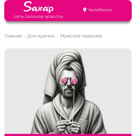
Челябинск
сеть салонов красоты
Главная
-
Для мужчин
-
Мужской педикюр