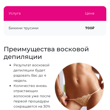
Услуга
Цена
Бикини трусики
700₽
Преимущества восковой
депиляции
Результат восковой
депиляции будет
радовать Вас до 4
недель
Количество вновь
отрастающих
волосков уже после
первой процедуры
сокращается на 30%