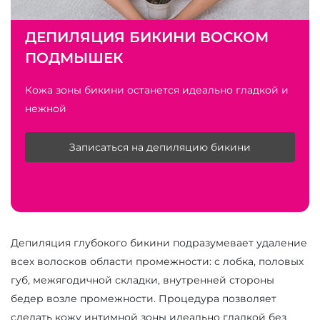
ДЕПИЛЯЦИЯ БИКИНИ ВОСКОМ
ПОДМЫШЕК
Кожа зоны бикини останется идеально гладкой и
нежной
Записаться на депиляцию бикини
Депиляция глубокого бикини подразумевает удаление
всех волосков области промежности: с лобка, половых
губ, межягодичной складки, внутренней стороны
бедер возле промежности. Процедура позволяет
сделать кожу интимной зоны идеально гладкой без