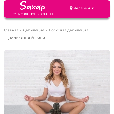
Челябинск
сеть салонов красоты
Главная
-
Депиляция
-
Восковая депиляция
-
Депиляция бикини